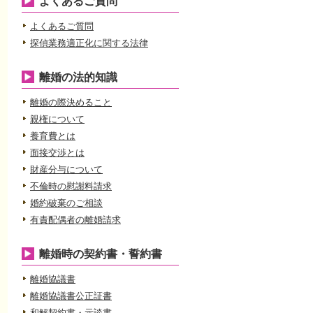
よくあるご質問
よくあるご質問
探偵業務適正化に関する法律
離婚の法的知識
離婚の際決めること
親権について
養育費とは
面接交渉とは
財産分与について
不倫時の慰謝料請求
婚約破棄のご相談
有責配偶者の離婚請求
離婚時の契約書・誓約書
離婚協議書
離婚協議書公正証書
和解契約書・示談書