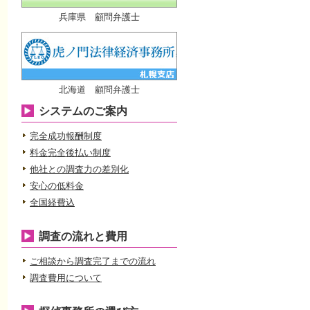
兵庫県 顧問弁護士
北海道 顧問弁護士
システムのご案内
完全成功報酬制度
料金完全後払い制度
他社との調査力の差別化
安心の低料金
全国経費込
調査の流れと費用
ご相談から調査完了までの流れ
調査費用について