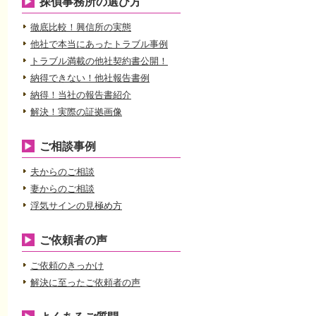
探偵事務所の選び方
徹底比較！興信所の実態
他社で本当にあったトラブル事例
トラブル満載の他社契約書公開！
納得できない！他社報告書例
納得！当社の報告書紹介
解決！実際の証拠画像
ご相談事例
夫からのご相談
妻からのご相談
浮気サインの見極め方
ご依頼者の声
ご依頼のきっかけ
解決に至ったご依頼者の声