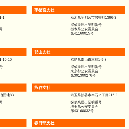
宇都宮支社
-1
栃木県宇都宮市岩曽町1396-3
探偵業届出証明番号
号
栃木県公安委員会
第41160015号
郡山支社
10-10
福島県郡山市本町1-9-8
号
探偵業届出証明番号
東京都公安委員会
第301300276号
熊谷支社
治団地83
埼玉県熊谷市本石２丁目216-1
号
探偵業届出証明番号
埼玉県公安委員会
第43160032号
春日部支社