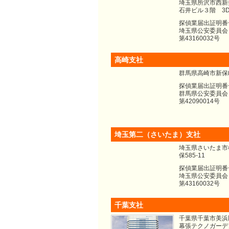
埼玉県所沢市西新
石井ビル３階 3
探偵業届出証明番
埼玉県公安委員会
第43160032号
高崎支社
群馬県高崎市新保
探偵業届出証明番
群馬県公安委員会
第42090014号
埼玉第二（さいたま）支社
埼玉県さいたま市
保585-11
探偵業届出証明番
埼玉県公安委員会
第43160032号
千葉支社
千葉県千葉市美浜区
幕張テクノガーデ