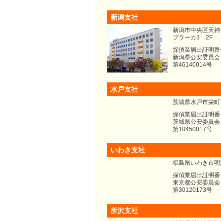
新潟支社
新潟市中央区天神1
プラーカ3 2F
探偵業届出証明番
新潟県公安委員会
第46140014号
水戸支社
茨城県水戸市栄町1-
探偵業届出証明番
茨城県公安委員会
第10450017号
いわき支社
福島県いわき市明
探偵業届出証明番
東京都公安委員会
第30120173号
所沢支社