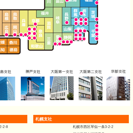
札幌支社
2-8
札幌市西区琴似一条3-2-2