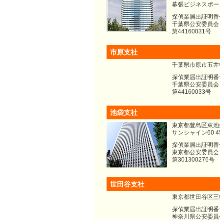
幕張ビジネスポー
探偵業届出証明番
千葉県公安委員会
第44160031号
市原支社
千葉県市原市五井中央
探偵業届出証明番
千葉県公安委員会
第44160033号
池袋支社
東京都豊島区東池袋3
サンシャイン60 4
探偵業届出証明番
東京都公安委員会
第301300276号
世田谷支社
東京都世田谷区三軒
探偵業届出証明番
神奈川県公安委員