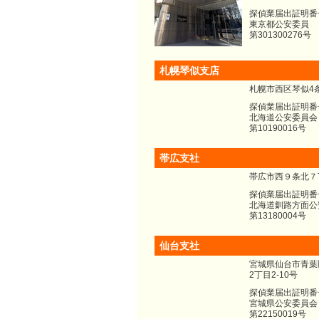
探偵業届出証明番
東京都公安委員
第301300276号
札幌琴似支店
札幌市西区琴似4条
探偵業届出証明番
北海道公安委員会
第10190016号
帯広支社
帯広市西９条北７
探偵業届出証明番
北海道釧路方面公
第13180004号
仙台支社
宮城県仙台市青葉
2丁目2-10号
探偵業届出証明番
宮城県公安委員会
第22150019号